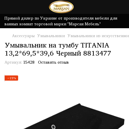
Прямой дилер по Украине от производителя мебели для
ванных комнат торговой марки "Марсан Мебель"
Аксессуары
Умывальники
Умывальники из искусственно
Умывальник на тумбу TITANIA
13,2*69,5*39,6 Черный 8813477
Артикул:
15428
Оставить отзыв
−15%