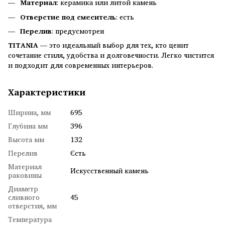
Материал
: керамика или литой камень
Отверстие под смеситель
: есть
Перелив
: предусмотрен
TITANIA
— это идеальный выбор для тех, кто ценит
сочетание стиля, удобства и долговечности. Легко чистится
и подходит для современных интерьеров.
Характеристики
Ширина, мм
695
Глубина мм
396
Высота мм
132
Перелив
Єсть
Материал
Искусственный камень
раковины
Диаметр
сливного
45
отверстия, мм
Температура