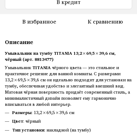
В кредит
В избранное
К сравнению
Описание
Умывальник на тумбу TITANIA 13,2×69,5×39,6 см,
чёрный (арт. 8813477)
Умывальник
TITANIA
чёрного цвета — это стильное и
практичное решение для ванной комнаты. С размерами
13,2×69,5×39,6 см он идеально подходит для установки на
тумбу, обеспечивая удобство и элегантный внешний вид.
Матовая чёрная поверхность придаёт современный стиль, а
минималистичный дизайн позволяет ему гармонично
вписываться в любой интерьер.
Размеры
: 13,2×69,5×39,6 см
Цвет
: чёрный
Тип установки
: накладной (на тумбу)