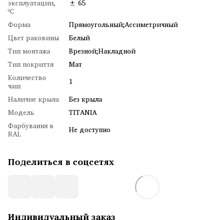
эксплуатации,
± 65
ºC
Форма
Прямоугольный;Ассиметричный
Цвет раковины
Белый
Тип монтажа
Врезной;Накладной
Тип покриття
Мат
Количество
1
чаш
Наличие крыла
Без крыла
Модель
TITANIA
Фарбування в
Не доступно
RAL
Поделиться в соцсетях
Индивидуальный заказ