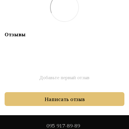
Отзывы
Добавьте первый отзыв
Написать отзыв
095 917-89-89