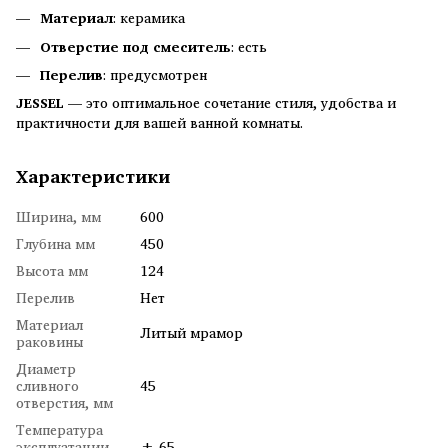
Материал
: керамика
Отверстие под смеситель
: есть
Перелив
: предусмотрен
JESSEL
— это оптимальное сочетание стиля, удобства и
практичности для вашей ванной комнаты.
Характеристики
Ширина, мм
600
Глубина мм
450
Высота мм
124
Перелив
Нет
Материал
Литый мрамор
раковины
Диаметр
сливного
45
отверстия, мм
Температура
эксплуатации,
± 65