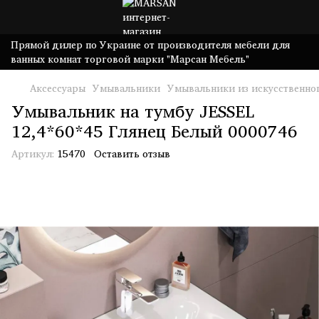
Прямой дилер по Украине от производителя мебели для
ванных комнат торговой марки "Марсан Мебель"
Аксессуары
Умывальники
Умывальники из искусственно
Умывальник на тумбу JESSEL
12,4*60*45 Глянец Белый 0000746
Артикул:
15470
Оставить отзыв