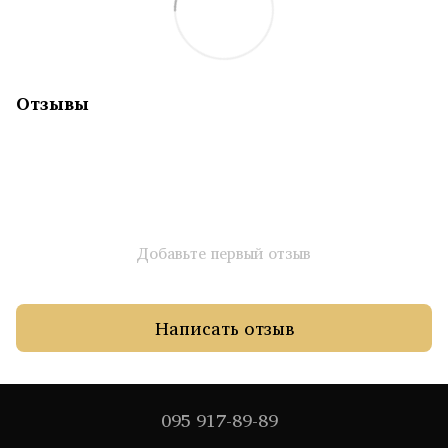
Отзывы
Добавьте первый отзыв
Написать отзыв
095 917-89-89