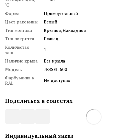
ºC
Форма
Прямоугольный
Цвет раковины
Белый
Тип монтажа
Врезной;Накладной
Тип покриття
Глянец
Количество
1
чаш
Наличие крыла
Без крыла
Модель
JESSEL 600
Фарбування в
Не доступно
RAL
Поделиться в соцсетях
Индивидуальный заказ