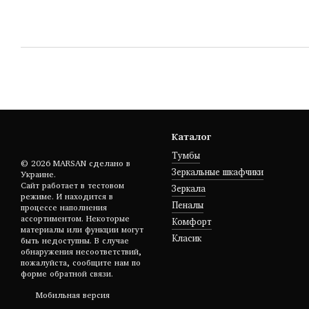
Каталог
Тумбы
© 2026 MARSAN сделано в
Зеркальные шкафчики
Украине.
Сайт работает в тестовом
Зеркала
режиме. И находится в
Пеналы
процессе наполнения
ассортиментом. Некоторые
Комфорт
материалы или функции могут
Класик
быть недоступны. В случае
обнаружения несоответствий,
пожалуйста, сообщите нам по
форме обратной связи.
Мобильная версия