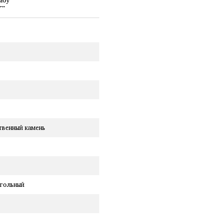
твенный камень
гольный