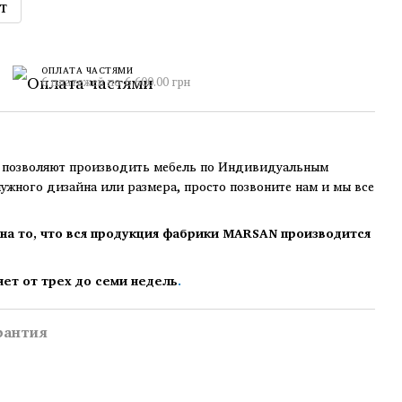
т
ОПЛАТА ЧАСТЯМИ
6 платежей по 6 600.00 грн
озволяют производить мебель по Индивидуальным
нужного дизайна или размера, просто позвоните нам и мы все
на то, что вся продукция фабрики MARSAN производится
яет от трех до семи недель
.
рантия