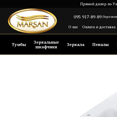
Перейти к основному контенту
Прямой дилер по Ук
095 917-89-89
Перезвон
О нас
Оплата и доставка
Пользовательское согла
Зеркальные
Тумбы
Зеркала
Пеналы
шкафчики