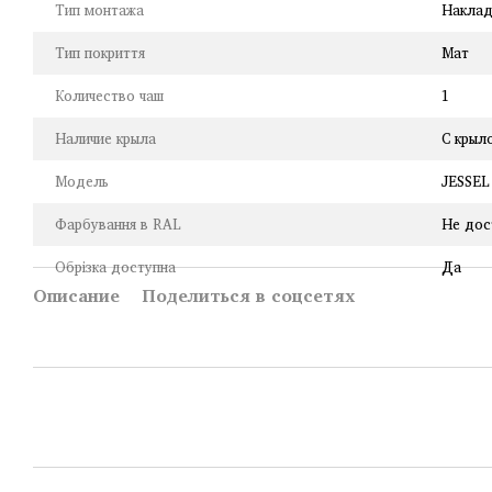
Тип монтажа
Наклад
Тип покриття
Мат
Количество чаш
1
Наличие крыла
С крыл
Модель
JESSEL
Фарбування в RAL
Не дос
Обрізка доступна
Да
Описание
Поделиться в соцсетях