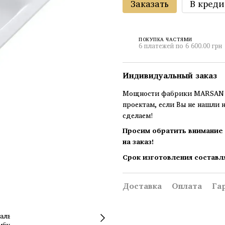
Заказать
В креди
ПОКУПКА ЧАСТЯМИ
6 платежей по 6 600.00 грн
Индивидуальный заказ
Мощности фабрики MARSAN п
проектам, если Вы не нашли 
сделаем!
Просим обратить внимание 
на заказ!
Срок изготовления составл
Доставка
Оплата
Га