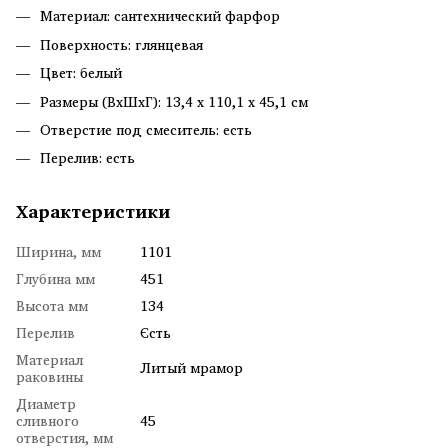
Материал: сантехнический фарфор
Поверхность: глянцевая
Цвет: белый
Размеры (ВхШхГ): 13,4 х 110,1 х 45,1 см
Отверстие под смеситель: есть
Перелив: есть
Характеристики
Ширина, мм
1101
Глубина мм
451
Высота мм
134
Перелив
Єсть
Материал
Литый мрамор
раковины
Диаметр
сливного
45
отверстия, мм