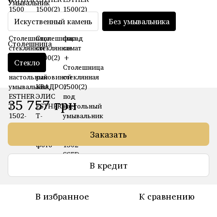
Умывальник
Искуственный камень
Без умывальника
Столешница
Стекло
35 757 грн
Заказать
В кредит
В избранное
К сравнению