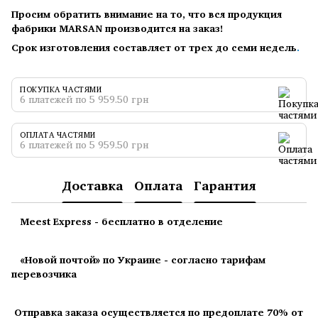
Просим обратить внимание на то, что вся продукция
фабрики MARSAN производится на заказ!
Срок изготовления составляет от трех до семи недель
.
ПОКУПКА ЧАСТЯМИ
6 платежей по 5 959.50 грн
ОПЛАТА ЧАСТЯМИ
6 платежей по 5 959.50 грн
Доставка
Оплата
Гарантия
Meest Express - бесплатно в отделение
«Новой почтой» по Украине - согласно тарифам
перевозчика
Отправка заказа осуществляется по предоплате 70% от