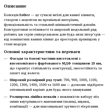
Описание
Колекція
Esther
— це сучасні меблі для ванної кімнати,
створені з акцентом на преміальні матеріали,
функціональність та стильний мінімалістичний дизайн.
Конструктивні особливості та широкий модельний ряд
роблять цю серію універсальною для будь-яких інтер’єрів —
від компактних ванних кімнат до просторих приміщень у
стилі модерн.
Основні характеристики та переваги
Фасади та бокові частини виготовлені з
високоякісного фарбованого МДФ товщиною 25 мм
,
що гарантує стабільність конструкції, зносостійкість та
захист від вологи.
Широкий розмірний ряд тумб:
700, 900, 1000, 1100,
1200, 1300, 1400, 1500 та 1600 мм — дозволяє підібрати
оптимальний варіант для будь-якого планування.
Розширена лінійка пеналів
з можливістю вибору або
зміни внутрішнього наповнення (полиці, ящики,
комбінації) — для максимальної зручності зберігання.