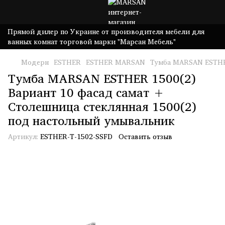
Прямой дилер по Украине от производителя мебели для
ванных комнат торговой марки "Марсан Мебель"
Модерн
ESTHER
ESTHER MARSAN
Тумба MARSAN ESTHER
Тумба MARSAN ESTHER 1500(2)
Вариант 10 фасад самат +
Столешница стеклянная 1500(2)
под настольный умывальник
Артикул:
ESTHER-T-1502-SSFD
Оставить отзыв