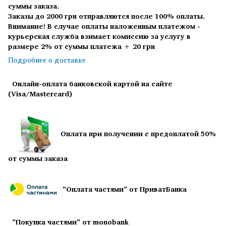
суммы заказа.
Заказы до 2000 грн отправляются после 100% оплаты.
Внимание! В случае оплаты наложенным платежом -
курьерская служба взимает комиссию за услугу в
размере 2% от суммы платежа + 20 грн
Подробнее о доставке
Онлайн-оплата банковской картой на сайте
(Visa/Mastercard)
Оплата при получении с предоплатой 50%
от суммы заказа
"Оплата частями" от ПриватБанка
"Покупка частями" от monobank