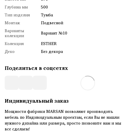
Глубина мм
500
Тип изделия
Тумба
Монтаж
Подвесной
Варианты
Вариант №10
колекции
Колекция
ESTHER
Деко
Без декора
Поделиться в соцсетях
Индивидуальный заказ
Мощности фабрики MARSAN позволяют производить
мебель по Индивидуальным проектам, если Вы не нашли
нужного дизайна или размера, просто позвоните нам и мы
все сделаем!