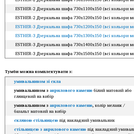
ESTHER-2 Дзеркальна шафа 730х1100х150 (всі кольори м
ESTHER-2 Дзеркальна шафа 730х1200х150 (всі кольори м
ESTHER-3 Дзеркальна шафа 730х1200х150 (всі кольори м
ESTHER-3 Дзеркальна шафа 730х1300х150 (всі кольори м
ESTHER-3 Дзеркальна шафа 730х1400х150 (всі кольори м
ESTHER-3 Дзеркальна шафа 730х1500х150 (всі кольори м
Тумби можна комплектувати з:
умивальником зі скла
умивальником з
акрилового каменю
білий матовий або
глянцевий на вибір
умивальником з
акрилового каменю
, колір меланж /
базальт матовий на вибір
скляною стільницею
під накладний умивальник
стільницею з акрилового каменю
під накладний умивал